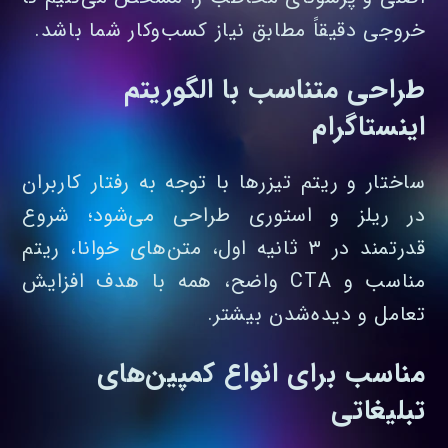
خروجی دقیقاً مطابق نیاز کسب‌وکار شما باشد.
طراحی متناسب با الگوریتم
اینستاگرام
ساختار و ریتم تیزرها با توجه به رفتار کاربران
در ریلز و استوری طراحی می‌شود؛ شروع
قدرتمند در ۳ ثانیه اول، متن‌های خوانا، ریتم
مناسب و CTA واضح، همه با هدف افزایش
تعامل و دیده‌شدن بیشتر.
مناسب برای انواع کمپین‌های
تبلیغاتی