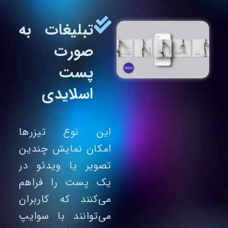
تبلیغات به
صورت
پست
اسلایدی
این نوع تیزرها
امکان نمایش چندین
تصویر یا ویدئو در
یک پست را فراهم
می‌کنند که کاربران
می‌توانند با سوایپ