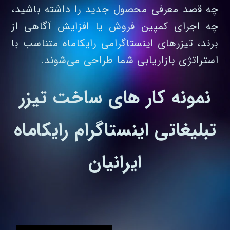
چه قصد معرفی محصول جدید را داشته باشید،
چه اجرای کمپین فروش یا افزایش آگاهی از
برند، تیزرهای اینستاگرامی رایکاماه متناسب با
استراتژی بازاریابی شما طراحی می‌شوند.
نمونه کار های ساخت تیزر
تبلیغاتی اینستاگرام رایکاماه
ایرانیان