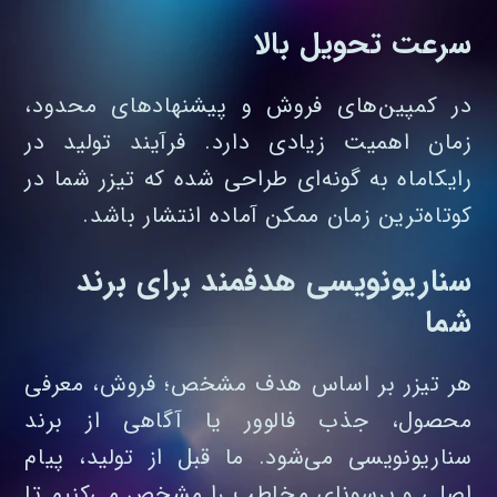
سرعت تحویل بالا
در کمپین‌های فروش و پیشنهادهای محدود،
زمان اهمیت زیادی دارد. فرآیند تولید در
رایکاماه به‌ گونه‌ای طراحی شده که تیزر شما در
کوتاه‌ترین زمان ممکن آماده انتشار باشد.
سناریونویسی هدفمند برای برند
شما
هر تیزر بر اساس هدف مشخص؛ فروش، معرفی
محصول، جذب فالوور یا آگاهی از برند
سناریونویسی می‌شود. ما قبل از تولید، پیام
اصلی و پرسونای مخاطب را مشخص می‌کنیم تا