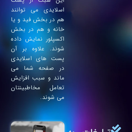
این سبک از پست
اسلایدی می توانند
هم در بخش فید و یا
خانه و هم در بخش
اکسپلور نمایش داده
شوند. علاوه بر آن
پست های اسلایدی
در صفحه شما می
ماند و سبب افزایش
تعامل مخاطبینتان
می شوند.