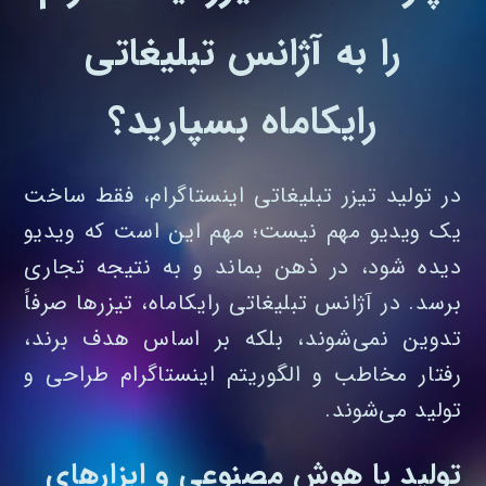
را به آژانس تبلیغاتی
رایکاماه بسپارید؟
در تولید تیزر تبلیغاتی اینستاگرام، فقط ساخت
یک ویدیو مهم نیست؛ مهم این است که ویدیو
دیده شود، در ذهن بماند و به نتیجه تجاری
برسد. در آژانس تبلیغاتی رایکاماه، تیزرها صرفاً
تدوین نمی‌شوند، بلکه بر اساس هدف برند،
رفتار مخاطب و الگوریتم اینستاگرام طراحی و
تولید می‌شوند.
تولید با هوش مصنوعی و ابزارهای