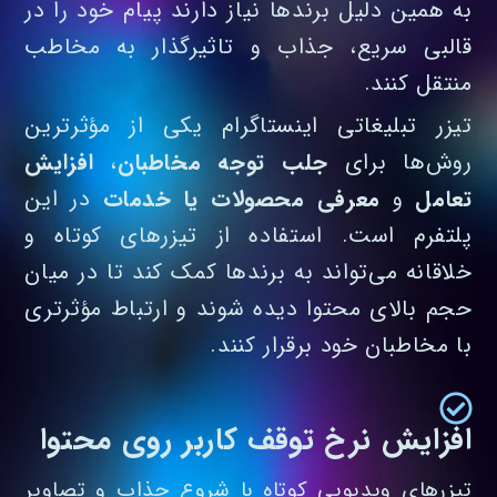
به همین دلیل برندها نیاز دارند پیام خود را در
قالبی سریع، جذاب و تاثیرگذار به مخاطب
منتقل کنند.
تیزر تبلیغاتی اینستاگرام یکی از مؤثرترین
روش‌ها برای
جلب توجه مخاطبان
،
افزایش
تعامل
و
معرفی محصولات یا خدمات
در این
پلتفرم است. استفاده از تیزرهای کوتاه و
خلاقانه می‌تواند به برندها کمک کند تا در میان
حجم بالای محتوا دیده شوند و ارتباط مؤثرتری
با مخاطبان خود برقرار کنند.
افزایش نرخ توقف کاربر روی محتوا
تیزرهای ویدیویی کوتاه با شروع جذاب و تصاویر