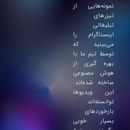
نمونه‌هایی از
تیزرهای
تبلیغاتی
اینستاگرام را
می‌بینید که
توسط تیم ما با
بهره‌ گیری از
هوش مصنوعی
ساخته شده‌اند.
این ویدیوها
توانسته‌اند
بازخوردهای
بسیار خوبی