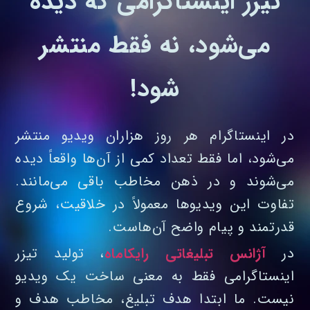
تیزر اینستاگرامی که دیده
می‌شود، نه فقط منتشر
شود!
در اینستاگرام هر روز هزاران ویدیو منتشر
می‌شود، اما فقط تعداد کمی از آن‌ها واقعاً دیده
می‌شوند و در ذهن مخاطب باقی می‌مانند.
تفاوت این ویدیوها معمولاً در خلاقیت، شروع
قدرتمند و پیام واضح آن‌هاست.
در
آژانس تبلیغاتی رایکاماه
، تولید تیزر
اینستاگرامی فقط به معنی ساخت یک ویدیو
نیست. ما ابتدا هدف تبلیغ، مخاطب هدف و