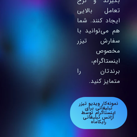
بگیرند و نرخ
تعامل بالایی
ایجاد کنند. شما
هم می‌توانید با
سفارش تیزر
مخصوص
اینستاگرام،
برندتان را
متمایز کنید.
نمونه‌کار ویدیو تیزر
تبلیغاتی برای
اینستاگرام توسط
آژانس تبلیغاتی
رایکاماه