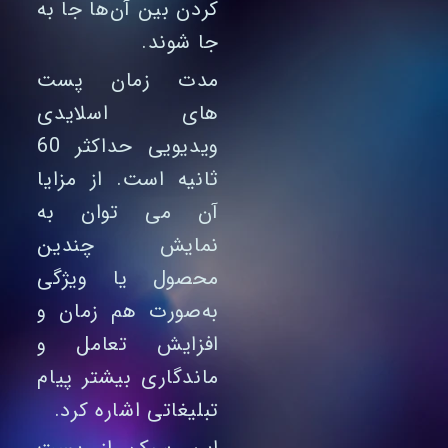
کردن بین آن‌ها جا به‌
جا شوند.
مدت زمان پست
های اسلایدی
ویدیویی حداکثر 60
ثانیه است. از مزایا
آن می توان به
نمایش چندین
محصول یا ویژگی
به‌صورت هم‌ زمان و
افزایش تعامل و
ماندگاری بیشتر پیام
تبلیغاتی اشاره کرد.