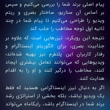
پیام اصلی برند شما را بررسی می‌کنیم و سپس
بر اساس آن سناریو، ساختار بصری و ریتم
ویدیو را طراحی می‌کنیم تا پیام شما در چند
ثانیه اول توجه مخاطب را جلب کند.
نتیجه این رویکرد، تیزرهایی است که علاوه بر
جذابیت بصری، برای الگوریتم اینستاگرام و
رفتار کاربران این پلتفرم نیز بهینه شده‌اند؛
ویدیوهایی که می‌توانند تعامل بیشتری ایجاد
کنند، مخاطب را درگیر کنند و او را به اقدام
هدایت کنند.
اگر به دنبال تیزر اینستاگرامی هستید که فقط
یک ویدیو نباشد، بلکه بخشی از استراتژی رشد
برند شما در اینستاگرام باشد، رایکاماه می‌تواند