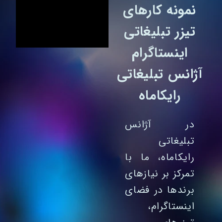
نمونه کارهای
تیزر تبلیغاتی
اینستاگرام
آژانس تبلیغاتی
رایکاماه
در آژانس
تبلیغاتی
رایکاماه، ما با
تمرکز بر نیازهای
برندها در فضای
اینستاگرام،