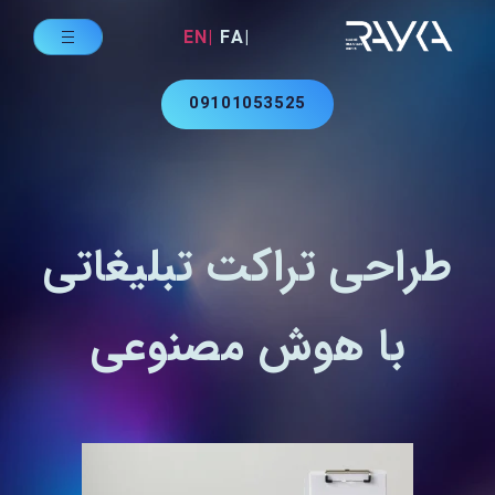
|EN
|FA
09101053525
طراحی تراکت تبلیغاتی
با هوش مصنوعی