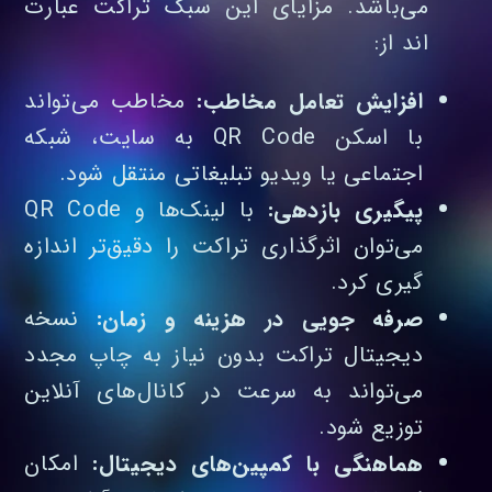
می‌باشد. مزایای این سبک تراکت عبارت
اند از:
افزایش تعامل مخاطب:
مخاطب می‌تواند
با اسکن QR Code به سایت، شبکه
اجتماعی یا ویدیو تبلیغاتی منتقل شود.
پیگیری بازدهی:
با لینک‌ها و QR Code
می‌توان اثرگذاری تراکت را دقیق‌تر اندازه‌
گیری کرد.
صرفه‌ جویی در هزینه و زمان:
نسخه
دیجیتال تراکت بدون نیاز به چاپ مجدد
می‌تواند به سرعت در کانال‌های آنلاین
توزیع شود.
هماهنگی با کمپین‌های دیجیتال:
امکان