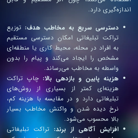
اندازه‌گیری دارد.
دسترسی سریع به مخاطب هدف:
توزیع
تراکت تبلیغاتی امکان دسترسی مستقیم
به افراد در محله، محیط کاری یا منطقه‌ای
مشخص را ایجاد می‌کند و پیام را بدون
واسطه به مخاطب می‌رساند.
هزینه پایین و بازدهی بالا:
چاپ تراکت
هزینه‌ای کمتر از بسیاری از روش‌های
تبلیغاتی دارد و در مقایسه با هزینه کم،
نرخ دیده‌ شدن و واکنش مخاطب بسیار
بالا محسوب می‌شود.
افزایش آگاهی از برند:
تراکت تبلیغاتی