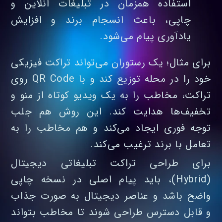
استفاده همزمان در تبلیغات آنلاین و
چاپی، باعث انسجام برند و افزایش
یادآوری پیام می‌شود.
برای مثال؛ یک رستوران می‌تواند تراکت فیزیکی
خود را در محله توزیع کند و با QR Code روی
تراکت، مخاطب را به یک ویدیو کوتاه از منو و
تخفیف‌ها هدایت کند. این روش هم جلب
توجه فوری ایجاد می‌کند و هم مخاطب را به
تعامل با برند ترغیب می‌کند.
برای طراحی تراکت تبلیغاتی دیجیتال
(Hybrid)، باید پیام اصلی در نسخه چاپی
واضح باشد و عناصر دیجیتال به صورت جذاب
و قابل دسترس طراحی شوند تا مخاطب بتواند