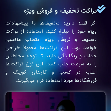
تراکت تخفیف و فروش ویژه
اگر قصد دارید تخفیف‌ها یا پیشنهادات
ویژه خود را تبلیغ کنید، استفاده از تراکت
تخفیف و فروش ویژه انتخاب مناسبی
خواهد بود. این تراکت‌ها معمولاً طراحی
جذاب و رنگارنگی دارند تا توجه مخاطبان
را به سرعت جلب کنند. این نوع تراکت‌ها
اغلب در کسب‌ و کارهای کوچک و
فروشگاه‌ها مورد استفاده قرار می‌گیرند.