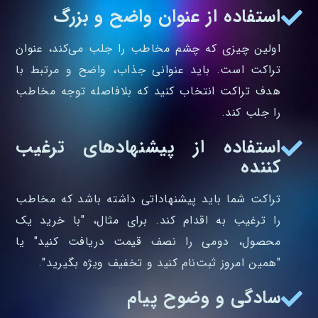
استفاده از عنوان واضح و بزرگ
اولین چیزی که چشم مخاطب را جلب می‌کند، عنوان
تراکت است. باید عنوانی جذاب، واضح و مرتبط با
هدف تراکت انتخاب کنید که بلافاصله توجه مخاطب
را جلب کند.
استفاده از پیشنهادهای ترغیب‌
کننده
تراکت شما باید پیشنهاداتی داشته باشد که مخاطب
را ترغیب به اقدام کند. برای مثال، "با خرید یک
محصول، دومی را نصف قیمت دریافت کنید" یا
"همین امروز ثبت‌نام کنید و تخفیف ویژه بگیرید".
سادگی و وضوح پیام