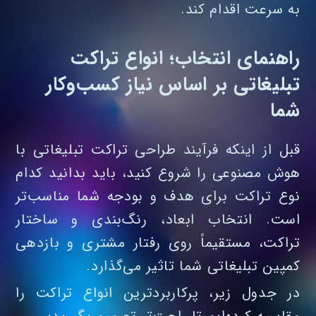
به سرعت اقدام کند.
راهنمای انتخاب؛ انواع تراکت
تبلیغاتی بر اساس نیاز کسب‌وکار
شما
قبل از اینکه فرآیند طراحی تراکت تبلیغاتی با
هوش مصنوعی را شروع کنید، باید بدانید کدام
نوع تراکت برای هدف و بودجه شما مناسب‌تر
است. انتخاب ابعاد، رنگ‌بندی و ساختار
تراکت، مستقیماً روی رفتار مشتری و بازدهی
کمپین تبلیغاتی شما تاثیر می‌گذارد.
در جدول زیر، پرکاربردترین انواع تراکت را