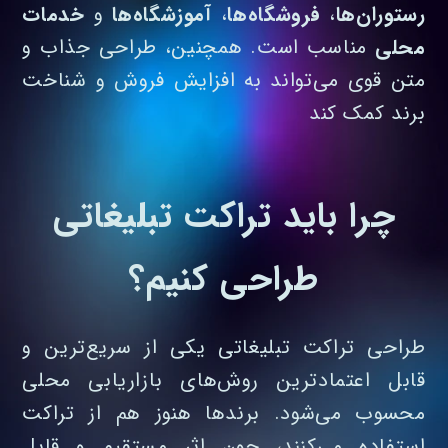
رستوران‌ها
،
فروشگاه‌ها
،
آموزشگاه‌ها
و
خدمات
محلی
مناسب است. همچنین، طراحی جذاب و
متن قوی می‌تواند به افزایش فروش و شناخت
برند کمک کند
چرا باید تراکت تبلیغاتی
طراحی کنیم؟
طراحی تراکت تبلیغاتی یکی از سریع‌ترین و
قابل‌ اعتمادترین روش‌های بازاریابی محلی
محسوب می‌شود. برندها هنوز هم از تراکت
استفاده می‌کنند، چون اثر مستقیم و قابل