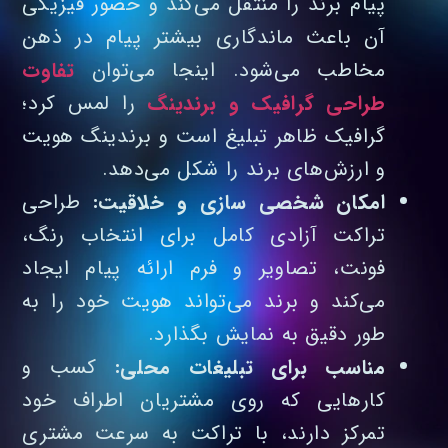
پیام برند را منتقل می‌کند و حضور فیزیکی
آن باعث ماندگاری بیشتر پیام در ذهن
مخاطب می‌شود. اینجا می‌توان
تفاوت
طراحی گرافیک و برندینگ
را لمس کرد؛
گرافیک ظاهر تبلیغ است و برندینگ هویت
و ارزش‌های برند را شکل می‌دهد.
امکان شخصی‌ سازی و خلاقیت:
طراحی
تراکت آزادی کامل برای انتخاب رنگ،
فونت، تصاویر و فرم ارائه پیام ایجاد
می‌کند و برند می‌تواند هویت خود را به‌
طور دقیق به نمایش بگذارد.
مناسب برای تبلیغات محلی:
کسب‌ و
کارهایی که روی مشتریان اطراف خود
تمرکز دارند، با تراکت به‌ سرعت مشتری