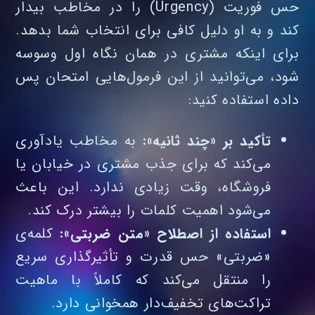
حس فوریت (Urgency) را در مخاطب بیدار
کند و به او دلیل کافی برای انتخاب شما بدهد.
برای اینکه مشتری در همان نگاه اول وسوسه
شود، می‌توانید از این فرمول‌هایی امتحان‌ پس‌
داده استفاده کنید:
تأکید بر «چند ثانیه»:
به مخاطب یادآوری
می‌کند که برای جذب مشتری در خیابان یا
فروشگاه، وقت زیادی ندارد. این باعث
می‌شود اهمیت کلمات را بیشتر درک کند.
استفاده از اصطلاح «متن ضربتی»:
کلمه‌ی
«ضربتی» حس قدرت و تأثیرگذاری سریع
را منتقل می‌کند که کاملاً با ماهیت
تراکت‌های تخفیف‌دار همخوانی دارد.