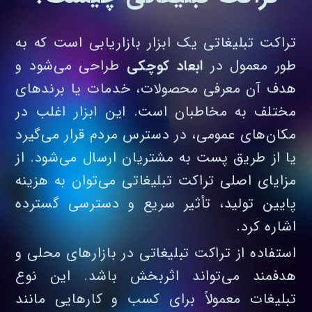
تراکت تبلیغاتی یک ابزار بازاریابی است که به
طور معمول در
ابعاد کوچکی
طراحی می‌شود و
هدف آن معرفی محصولات، خدمات یا برندهای
مختلف به مخاطبان است. این ابزار اغلب در
مکان‌های عمومی، در دسترس مردم قرار می‌گیرد
یا از طریق پست به مشتریان ارسال می‌شود. از
مزایای اصلی تراکت تبلیغاتی می‌توان به هزینه
پایین تولید، تأثیر سریع و دسترسی گسترده
اشاره کرد.
استفاده از تراکت تبلیغاتی در بازارهای محلی و
هدفمند می‌تواند اثربخش باشد. این نوع
تبلیغات معمولاً برای کسب‌ و کارهایی مانند