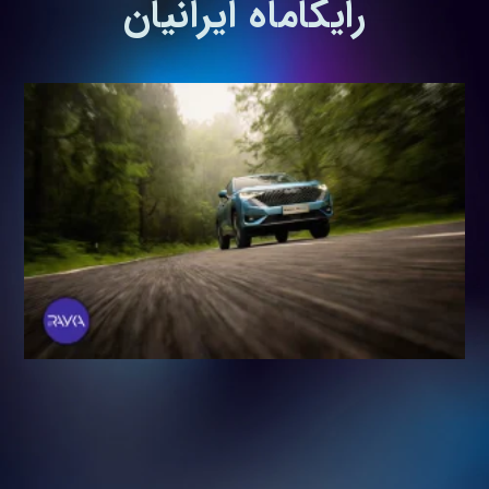
رایکاماه ایرانیان