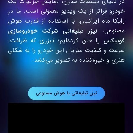
در دنیای تبلیغات مدرن، نمایش جزئیات یک
خودرو فراتر از یک ویدیو معمولی است. ما در
رایکا ماه ایرانیان، با استفاده از قدرت هوش
مصنوعی،
تیزر تبلیغاتی شرکت خودروسازی
فونیکس
را خلق کرده‌ایم؛ تیزری که ظرافت،
سرعت و کیفیت متریال این خودرو را به شکلی
هنری و خیره‌کننده به تصویر می‌کشد.
تیزر تبلیغاتی با هوش مصنوعی