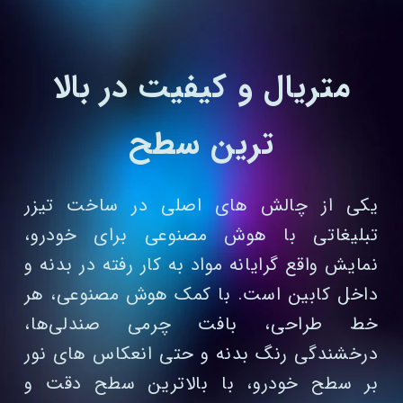
متریال و کیفیت در بالا
ترین سطح
یکی از چالش‌ های اصلی در ساخت تیزر
تبلیغاتی با هوش مصنوعی برای خودرو،
نمایش واقع‌ گرایانه مواد به کار رفته در بدنه و
داخل کابین است. با کمک هوش مصنوعی، هر
خط طراحی، بافت چرمی صندلی‌ها،
درخشندگی رنگ بدنه و حتی انعکاس‌ های نور
بر سطح خودرو، با بالاترین سطح دقت و