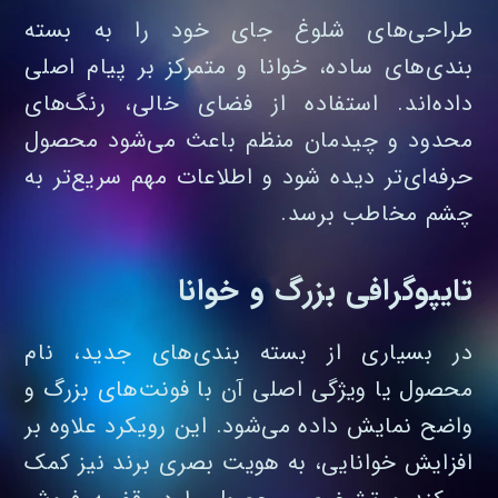
طراحی‌های شلوغ جای خود را به بسته‌
بندی‌های ساده، خوانا و متمرکز بر پیام اصلی
داده‌اند. استفاده از فضای خالی، رنگ‌های
محدود و چیدمان منظم باعث می‌شود محصول
حرفه‌ای‌تر دیده شود و اطلاعات مهم سریع‌تر به
چشم مخاطب برسد.
تایپوگرافی بزرگ و خوانا
در بسیاری از بسته‌ بندی‌های جدید، نام
محصول یا ویژگی اصلی آن با فونت‌های بزرگ و
واضح نمایش داده می‌شود. این رویکرد علاوه بر
افزایش خوانایی، به هویت بصری برند نیز کمک