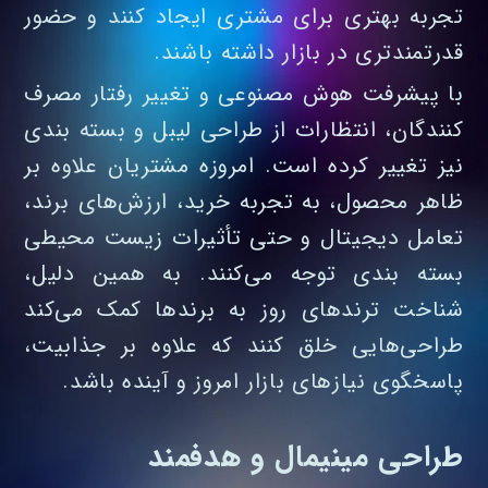
تجربه بهتری برای مشتری ایجاد کنند و حضور
قدرتمندتری در بازار داشته باشند.
با پیشرفت هوش مصنوعی و تغییر رفتار مصرف‌
کنندگان، انتظارات از طراحی لیبل و بسته‌ بندی
نیز تغییر کرده است. امروزه مشتریان علاوه بر
ظاهر محصول، به تجربه خرید، ارزش‌های برند،
تعامل دیجیتال و حتی تأثیرات زیست‌ محیطی
بسته‌ بندی توجه می‌کنند. به همین دلیل،
شناخت ترندهای روز به برندها کمک می‌کند
طراحی‌هایی خلق کنند که علاوه بر جذابیت،
پاسخگوی نیازهای بازار امروز و آینده باشد.
طراحی مینیمال و هدفمند