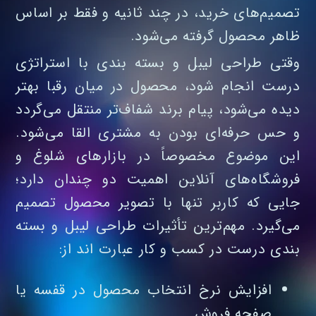
تصمیم‌های خرید، در چند ثانیه و فقط بر اساس
ظاهر محصول گرفته می‌شود.
وقتی طراحی لیبل و بسته بندی با استراتژی
درست انجام شود، محصول در میان رقبا بهتر
دیده می‌شود، پیام برند شفاف‌تر منتقل می‌گردد
و حس حرفه‌ای بودن به مشتری القا می‌شود.
این موضوع مخصوصاً در بازارهای شلوغ و
فروشگاه‌های آنلاین اهمیت دو چندان دارد؛
جایی که کاربر تنها با تصویر محصول تصمیم
می‌گیرد. مهم‌ترین تأثیرات طراحی لیبل و بسته
بندی درست در کسب‌ و کار عبارت اند از:
افزایش نرخ انتخاب محصول در قفسه یا
صفحه فروش