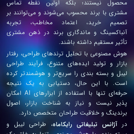
محصول نیستند؛ بلکه اولین نقطه تماس
مشتری با برند محسوب می‌شوند و می‌توانند بر
تصمیم خرید، اعتماد مخاطب، تجربه
آنباکسینگ و ماندگاری برند در ذهن مشتری
تأثیر مستقیم داشته باشند.
هوش مصنوعی با تحلیل ترندهای طراحی، رفتار
بازار و تولید ایده‌های متنوع، فرآیند طراحی
لیبل و بسته‌ بندی را سریع‌تر و هوشمندتر کرده
است. با این حال، دستیابی به یک نتیجه
حرفه‌ای تنها با استفاده از ابزارهای AI امکان‌
پذیر نیست و نیاز به شناخت بازار، اصول
برندینگ و خلاقیت طراحان متخصص دارد.
در
آژانس تبلیغاتی رایکاماه
، طراحی لیبل و