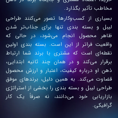
مخاطب تأثیر بگذارد.
بسیاری از کسب‌وکارها تصور می‌کنند طراحی
لیبل و بسته‌ بندی تنها برای جذاب‌تر شدن
ظاهر محصول انجام می‌شود، در حالی که
واقعیت فراتر از این است. بسته‌ بندی اولین
نقطه‌ای است که مشتری با برند شما ارتباط
برقرار می‌کند و در همان چند ثانیه ابتدایی،
ذهن او درباره کیفیت، اعتبار و ارزش محصول
قضاوت می‌کند. به همین دلیل، برندهای موفق
طراحی لیبل و بسته‌ بندی را بخشی از استراتژی
بازاریابی خود می‌دانند، نه صرفاً یک کار
گرافیکی.