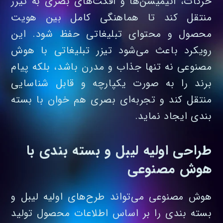
حرکات، انیمیشن‌ها و افکت‌های بصری به تیزر
منتقل کند تا هماهنگی کامل بین هویت
محصول و محتوای تبلیغاتی حفظ شود. این
رویکرد باعث می‌شود تیزر تبلیغاتی با هوش
مصنوعی نه تنها جذاب و مدرن باشد، بلکه پیام
برند را به‌ صورت یکپارچه و قابل شناسایی
منتقل کند و تجربه‌ای بصری هم‌ خوان با بسته‌
بندی ایجاد نماید.
طراحی اولیه لیبل و بسته بندی با
هوش مصنوعی
هوش مصنوعی می‌تواند طرح‌های اولیه لیبل و
بسته‌ بندی را بر اساس اطلاعات محصول تولید