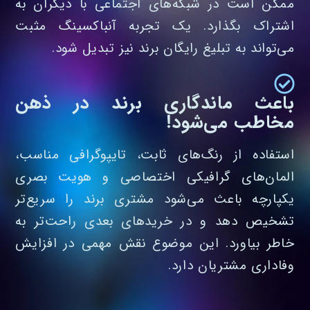
ممکن است در شبکه‌های اجتماعی با دیگران به
اشتراک بگذارد. یک تجربه آنباکسینگ مثبت
می‌تواند به تبلیغ رایگان برند نیز تبدیل شود.
باعث ماندگاری برند در ذهن
مخاطب می‌شود!
استفاده از رنگ‌های ثابت، تایپوگرافی مناسب،
المان‌های گرافیکی اختصاصی و هویت بصری
یکپارچه باعث می‌شود مشتری برند را سریع‌تر
تشخیص دهد و در خریدهای بعدی راحت‌تر به
خاطر بیاورد. این موضوع نقش مهمی در افزایش
وفاداری مشتریان دارد.