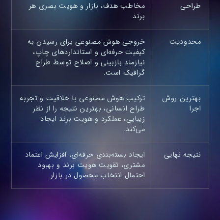
طراحی
مخاطب هدف، بازار و هویت بصری هر
برند.
محدودیت
خروجی هوش مصنوعی برای رسیدن به
کیفیت حرفه‌ای و استانداردهای چاپ،
نیازمند بازبینی و اصلاح توسط طراح
گرافیک است.
بهترین روش
ترکیب هوش مصنوعی با خلاقیت و تجربه
اجرا
طراح انسانی، بهترین نتیجه را از نظر
زیبایی، عملکرد و هویت برند ایجاد
می‌کند.
نتیجه نهایی
ایجاد بسته‌بندی حرفه‌ای، افزایش اعتماد
مشتری، تقویت هویت برند و بهبود
احتمال انتخاب محصول در بازار.