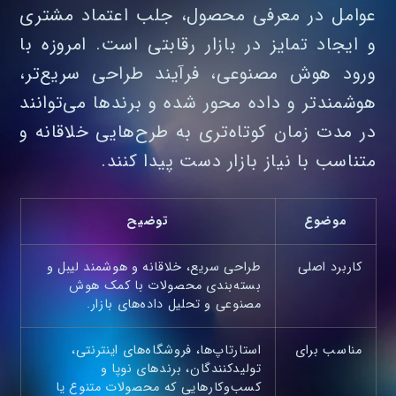
عوامل در معرفی محصول، جلب اعتماد مشتری
و ایجاد تمایز در بازار رقابتی است. امروزه با
ورود هوش مصنوعی، فرآیند طراحی سریع‌تر،
هوشمندتر و داده‌ محور شده و برندها می‌توانند
در مدت زمان کوتاه‌تری به طرح‌هایی خلاقانه و
متناسب با نیاز بازار دست پیدا کنند.
موضوع
توضیح
کاربرد اصلی
طراحی سریع، خلاقانه و هوشمند لیبل و
بسته‌بندی محصولات با کمک هوش
مصنوعی و تحلیل داده‌های بازار.
مناسب برای
استارتاپ‌ها، فروشگاه‌های اینترنتی،
تولیدکنندگان، برندهای نوپا و
کسب‌وکارهایی که محصولات متنوع یا