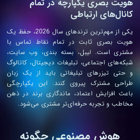
هویت بصری یکپارچه در تمام
کانال‌های ارتباطی
یکی از مهم‌ترین ترندهای سال 2026، حفظ یک
هویت بصری ثابت در تمام نقاط تماس با
مشتری است. لیبل، بسته‌ بندی، وب‌ سایت،
شبکه‌های اجتماعی، تبلیغات دیجیتال، کاتالوگ
و حتی تیزرهای تبلیغاتی باید از یک زبان
طراحی مشترک پیروی کنند. این یکپارچگی
باعث افزایش اعتماد، ماندگاری برند در ذهن
مخاطب و تجربه حرفه‌ای‌تر مشتری می‌شود.
هوش مصنوعی چگونه