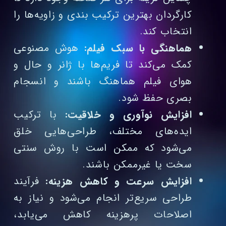
کارگردان بهترین ترکیب‌ بندی و زاویه‌ها را
انتخاب کند.
هماهنگی با سبک فیلم:
هوش مصنوعی
کمک می‌کند تا فریم‌ها با ژانر و حال و
هوای فیلم هماهنگ باشند و انسجام
بصری حفظ شود.
افزایش نوآوری و خلاقیت:
با ترکیب
ایده‌های مختلف، طراحی‌هایی خلق
می‌شود که ممکن است با روش سنتی
سخت یا غیرممکن باشند.
افزایش سرعت و کاهش هزینه:
فرآیند
طراحی سریع‌تر انجام می‌شود و نیاز به
اصلاحات پرهزینه کاهش می‌یابد،