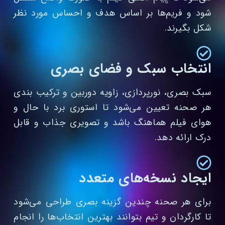
شود و فریم‌ها بر اساس هدف و احساس مورد نظر
شکل بگیرند.
انتخاب سبک و فضای بصری
سبک بصری، نورپردازی، زاویه دوربین و ترکیب‌ بندی
هر صحنه تعیین می‌شود تا استوری برد با حال و
هوای فیلم هماهنگ باشد و تصویری جذاب و قابل
درک ارائه دهد.
ایجاد نسخه‌های متعدد
برای هر صحنه چندین گزینه بصری طراحی می‌شود
تا کارگردان و تیم بتوانند بهترین انتخاب‌ها را انجام