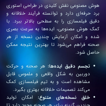
هوش مصنوعی نقش کلیدی در طراحی استوری
برد حرفه‌ای دارد و توانسته فرآیند خلاقانه و
دقیق فیلمسازی را به سطحی بالاتر ببرد. با
کمک هوش مصنوعی، ایده‌ها به سرعت بصری
شده و امکان آزمایش چندین نسخه از هر
صحنه فراهم می‌شود تا بهترین نتیجه ممکن
حاصل شود.
تجسم دقیق ایده‌ها:
هر صحنه و حرکت
دوربین به شکل واقعی و ملموس قابل
مشاهده است و به تیم فیلمسازی کمک
می‌کند تصمیمات خلاقانه بهتری بگیرد.
خلق نسخه‌های متنوع:
امکان تولید
چندین گزینه برای هر صحنه وجود دارد تا