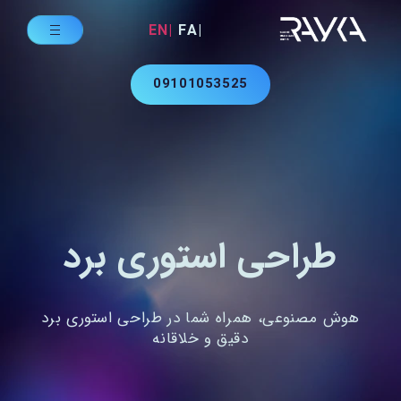
|EN
|FA
09101053525
طراحی استوری برد
هوش مصنوعی، همراه شما در طراحی استوری برد
دقیق و خلاقانه